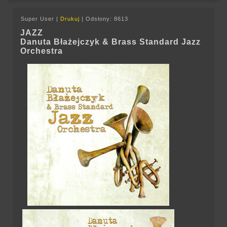
Super User
|
Drukuj
|
Odsłony: 8613
JAZZ
Danuta Błażejczyk & Brass Standard Jazz
Orchestra