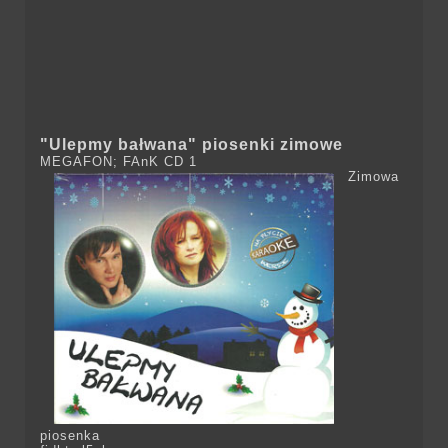
"Ulepmy bałwana" piosenki zimowe
MEGAFON; FAnK CD 1
Zimowa
piosenka